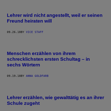
Lehrer wird nicht angestellt, weil er seinen
Freund heiraten will
09.26.18
BY
VICE STAFF
Menschen erzählen von ihrem
schrecklichsten ersten Schultag – in
sechs Wörtern
09.19.18
BY
ANNA GOLDFARB
Lehrer erzählen, wie gewalttätig es an ihrer
Schule zugeht