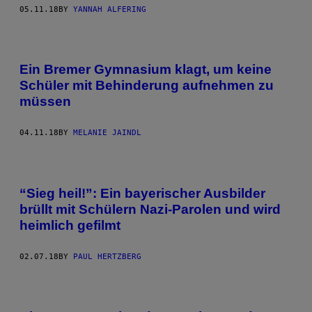
05.11.18
BY
YANNAH ALFERING
Ein Bremer Gymnasium klagt, um keine
Schüler mit Behinderung aufnehmen zu
müssen
04.11.18
BY
MELANIE JAINDL
“Sieg heil!”: Ein bayerischer Ausbilder
brüllt mit Schülern Nazi-Parolen und wird
heimlich gefilmt
02.07.18
BY
PAUL HERTZBERG