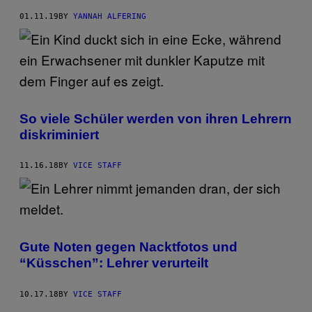
01.11.19
BY
YANNAH ALFERING
So viele Schüler werden von ihren Lehrern
diskriminiert
11.16.18
BY
VICE STAFF
Gute Noten gegen Nacktfotos und
“Küsschen”: Lehrer verurteilt
10.17.18
BY
VICE STAFF