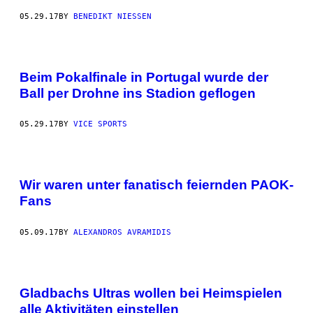
05.29.17
BY
BENEDIKT NIESSEN
Beim Pokalfinale in Portugal wurde der
Ball per Drohne ins Stadion geflogen
05.29.17
BY
VICE SPORTS
Wir waren unter fanatisch feiernden PAOK-
Fans
05.09.17
BY
ALEXANDROS AVRAMIDIS
Gladbachs Ultras wollen bei Heimspielen
alle Aktivitäten einstellen