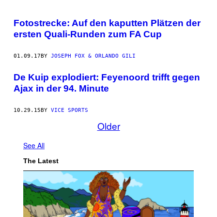
Fotostrecke: Auf den kaputten Plätzen der
ersten Quali-Runden zum FA Cup
01.09.17
BY
JOSEPH FOX & ORLANDO GILI
De Kuip explodiert: Feyenoord trifft gegen
Ajax in der 94. Minute
10.29.15
BY
VICE SPORTS
Older
See All
The Latest