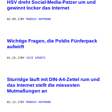
HSV dreht Social-Media-Patzer um und
gewinnt locker das Internet
02.09.17
BY
MARKUS HOFMANN
Wichtige Fragen, die Poldis Fünferpack
aufwirft
01.25.17
BY
VICE SPORTS
Sturridge läuft mit DIN-A4-Zettel rum und
das Internet stellt die miesesten
Mutmaßungen an
01.12.17
BY
MARKUS HOFMANN