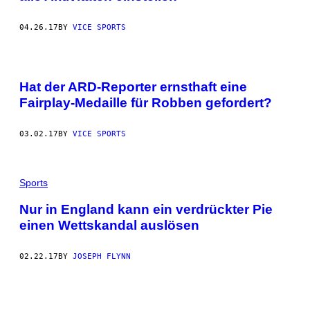
04.26.17
BY
VICE SPORTS
Hat der ARD-Reporter ernsthaft eine
Fairplay-Medaille für Robben gefordert?
03.02.17
BY
VICE SPORTS
Sports
Nur in England kann ein verdrückter Pie
einen Wettskandal auslösen
02.22.17
BY
JOSEPH FLYNN