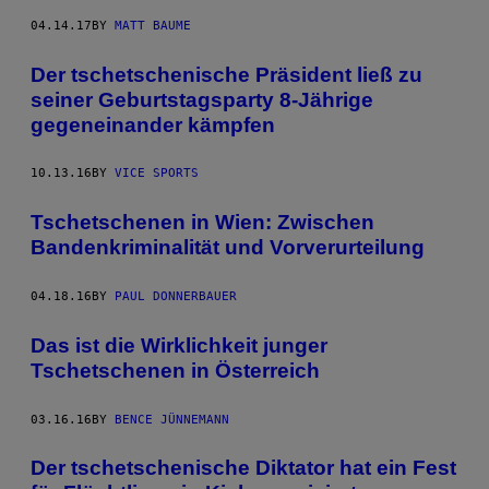
04.14.17
BY
MATT BAUME
Der tschetschenische Präsident ließ zu
seiner Geburtstagsparty 8-Jährige
gegeneinander kämpfen
10.13.16
BY
VICE SPORTS
Tschetschenen in Wien: Zwischen
Bandenkriminalität und Vorverurteilung
04.18.16
BY
PAUL DONNERBAUER
Das ist die Wirklichkeit junger
Tschetschenen in Österreich
03.16.16
BY
BENCE JÜNNEMANN
​Der tschetschenische Diktator hat ein Fest