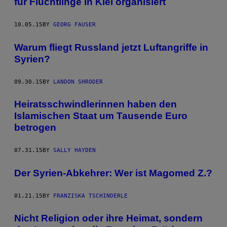
für Flüchtlinge in Kiel organisiert
10.05.15
BY
GEORG FAUSER
Warum fliegt Russland jetzt Luftangriffe in
Syrien?
09.30.15
BY
LANDON SHRODER
Heiratsschwindlerinnen haben den
Islamischen Staat um Tausende Euro
betrogen
07.31.15
BY
SALLY HAYDEN
​Der Syrien-Abkehrer: Wer ist Magomed Z.?
01.21.15
BY
FRANZISKA TSCHINDERLE
Nicht Religion oder ihre Heimat, sondern