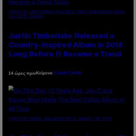
(PHOTO BY CHRISTOPHER POLK/NBCU PHOTO BANK/NBCUNIVERSAL
VIA GETTY IMAGES)
Justin Timberlake Released a
Country-Inspired Album in 2018
Long Before It Became a Trend
Κείμενο
14 ώρες πριν
Caleb Catlin
(PHOTO BY DANIEL BOCZARSKI/GETTY IMAGES FOR VEVO)