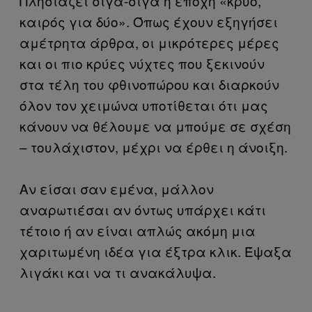
Πλησιάζει σιγά-σιγά η εποχή «κρύο,
καιρός για δύο». Όπως έχουν εξηγήσει
αμέτρητα άρθρα, οι μικρότερες μέρες
και οι πιο κρύες νύχτες που ξεκινούν
στα τέλη του φθινοπώρου και διαρκούν
όλον τον χειμώνα υποτίθεται ότι μας
κάνουν να θέλουμε να μπούμε σε σχέση
– τουλάχιστον, μέχρι να έρθει η άνοιξη.
Αν είσαι σαν εμένα, μάλλον
αναρωτιέσαι αν όντως υπάρχει κάτι
τέτοιο ή αν είναι απλώς ακόμη μια
χαριτωμένη ιδέα για έξτρα κλικ. Έψαξα
λιγάκι και να τι ανακάλυψα.