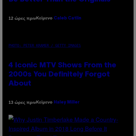
Κείμενο
12 ώρες πριν
Caleb Catlin
PHOTO: PETER KRAMER / GETTY IMAGES
4 Iconic MTV Shows From the
2000s You Definitely Forgot
About
Κείμενο
13 ώρες πριν
Haley Miller