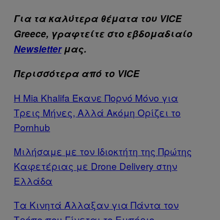
Για τα καλύτερα θέματα του VICE
Greece, γραφτείτε στο εβδομαδιαίο
Newsletter
μας.
Περισσότερα από το VICE
Η Mia Khalifa Έκανε Πορνό Μόνο για
Τρεις Μήνες, Αλλά Ακόμη Ορίζει το
Pornhub
Μιλήσαμε με τον Ιδιοκτήτη της Πρώτης
Καφετέριας με Drone Delivery στην
Ελλάδα
Τα Κινητά Άλλαξαν για Πάντα τον
Τρόπο που Γίνεται το Εμπόριο