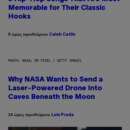
Memorable for Their Classic
Hooks
Κείμενο
9 ώρες πριν
Caleb Catlin
PHOTO: NASA; DR PIXEL / GETTY IMAGES
Why NASA Wants to Send a
Laser-Powered Drone Into
Caves Beneath the Moon
Κείμενο
10 ώρες πριν
Luis Prada