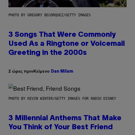
PHOTO BY GREGORY BOJORQUEZ/GETTY IMAGES
3 Songs That Were Commonly
Used As a Ringtone or Voicemail
Greeting in the 2000s
Κείμενο
2 ώρες πριν
Dan Milam
PHOTO BY KEVIN WINTER/GETTY IMAGES FOR RADIO DISNEY
3 Millennial Anthems That Make
You Think of Your Best Friend