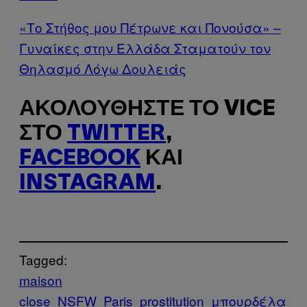
«Το Στήθος μου Πέτρωνε και Πονούσα» –
Γυναίκες στην Ελλάδα Σταματούν τον
Θηλασμό Λόγω Δουλειάς
ΑΚΟΛΟΥΘΉΣΤΕ ΤΟ VICE
ΣΤΟ
TWITTER
,
FACEBOOK
ΚΑΙ
INSTAGRAM
.
Tagged:
maison
close
NSFW
Paris
prostitution
μπουρδέλα