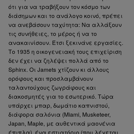
ότι για να τραβήξουν τον κόσμο των
διάσημων και το ανάλογο κοινό, πρέπει
να ανεβάσουν ταχύτητα: Να αλλάξουν
τις συνήθειες, το μέρος ή να το
ανακαινίσουν. Έτσι ξεκινάνε εργασίες.
Το 1935 η οικογενειακή τους επιχείριση
δεν έχει να ζηλέψει πολλά από το
Sphinx. Οι Jamets χτίζουν κι άλλους
ορόφους και προσλαμβάνουν
ταλαντούχους ζωγράφους και
διακοσμητές για το εσωτερικό. Τώρα
υπάρχει μπαρ, δωμάτιο καπνιστού,
διάφορα σαλόνια (Miami, Musketeer,
Japan, Maple, με αυθεντικά μαονένια
έπιπλα), ένα εστιατόριο (που λέγεται