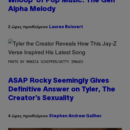
Whoop’ of Pop Music: The Gen
Alpha Melody
Κείμενο
2 ώρες πριν
Lauren Boisvert
PHOTO BY MONICA SCHIPPER/GETTY IMAGES
ASAP Rocky Seemingly Gives
Definitive Answer on Tyler, The
Creator’s Sexuality
Κείμενο
4 ώρες πριν
Stephen Andrew Galiher