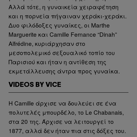
Αλλά τότε, η γυναικεία χειραφέτηση
και η πορνεία πήγαιναν χεράκι-χεράκι.
Δυο φιλόδοξες γυναίκες, οι Marthe
Marguerite και Camille Fernance “Dinah”
Alfrédine, κυριάρχησαν στο
μεσοπολεμικό σεξουαλικό τοπίο του
Παρισιού και ήταν η αντίθεση της
εκμετάλλευσης άντρα προς γυναίκα.
VIDEOS BY VICE
Η Camille άρχισε να δουλεύει σε ένα
πολυτελές μπουρδέλο, το Le Chabanais,
στα 20 της. Άρχισε να λειτουργεί το
1877, αλλά δεν ήταν πια στις δόξες του.