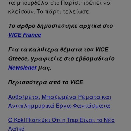
τα μπουρδέλα στο Παρίσι πρέπει να
κλείσουν. Το πάρτι τελείωσε.
Το άρθρο δημοσιεύτηκε αρχικά στο
VICE France
Για τα καλύτερα θέματα του VICE
Greece, γραφτείτε στο εβδομαδιαίο
Newsletter
μας.
Περισσότερα από το VICE
Αυθαίρετα, Μπαζωμένα Ρέματα και
Αντιπλημμυρικά Έργα-Φαντάσματα
Ο Koki Πιστεύει Ότι η Trap Είναι το Νέο
Λαϊκό