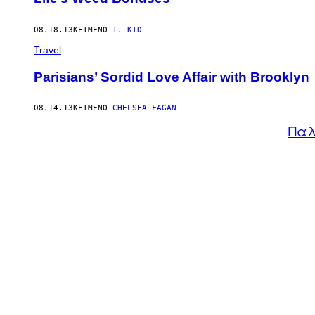
08.18.13
ΚΕΊΜΕΝΟ
T. KID
Travel
Parisians’ Sordid Love Affair with Brooklyn
08.14.13
ΚΕΊΜΕΝΟ
CHELSEA FAGAN
Παλ