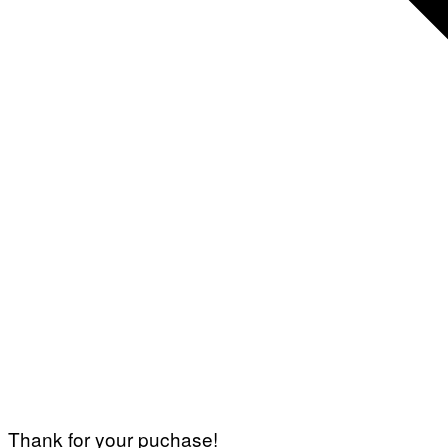
Thank for your puchase!