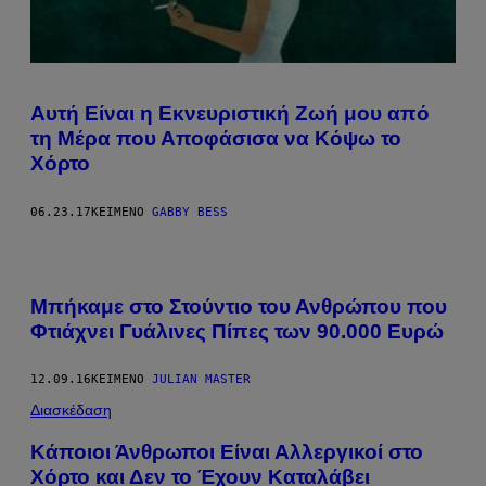
Αυτή Είναι η Εκνευριστική Ζωή μου από
τη Μέρα που Αποφάσισα να Κόψω το
Χόρτο
06.23.17
ΚΕΊΜΕΝΟ
GABBY BESS
Μπήκαμε στο Στούντιο του Ανθρώπου που
Φτιάχνει Γυάλινες Πίπες των 90.000 Ευρώ
12.09.16
ΚΕΊΜΕΝΟ
JULIAN MASTER
Διασκέδαση
Κάποιοι Άνθρωποι Είναι Αλλεργικοί στο
Χόρτο και Δεν το Έχουν Καταλάβει