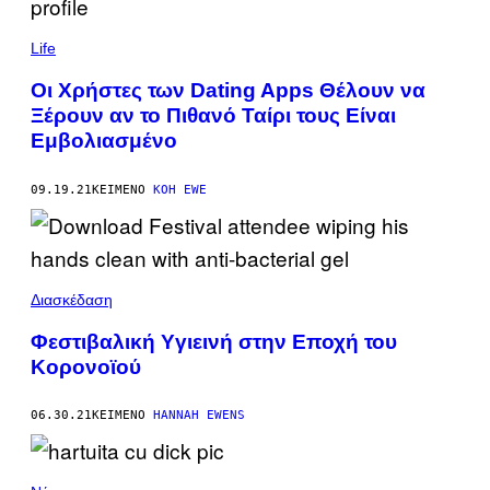
Life
Oι Xρήστες των Dating Apps Θέλουν να
Ξέρουν αν το Πιθανό Ταίρι τους Είναι
Εμβολιασμένο
09.19.21
ΚΕΊΜΕΝΟ
KOH EWE
Διασκέδαση
Φεστιβαλική Yγιεινή στην Eποχή του
Kορονοϊού
06.30.21
ΚΕΊΜΕΝΟ
HANNAH EWENS