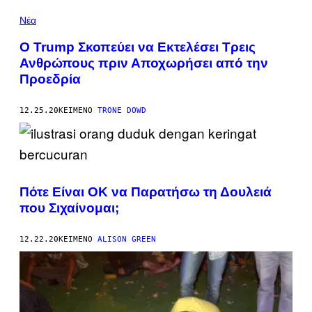
Νέα
Ο Trump Σκοπεύει να Εκτελέσει Τρεις
Ανθρώπους πριν Αποχωρήσει από την
Προεδρία
12.25.20
ΚΕΊΜΕΝΟ
TRONE DOWD
Πότε Είναι ΟΚ να Παρατήσω τη Δουλειά
που Σιχαίνομαι;
12.22.20
ΚΕΊΜΕΝΟ
ALISON GREEN