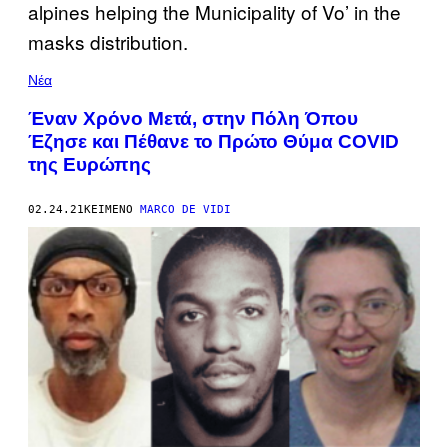
Νέα
Έναν Χρόνο Μετά, στην Πόλη Όπου
Έζησε και Πέθανε το Πρώτο Θύμα COVID
της Ευρώπης
02.24.21
ΚΕΊΜΕΝΟ
MARCO DE VIDI