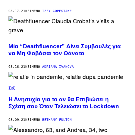
03.17.21
ΚΕΊΜΕΝΟ
IZZY COPESTAKE
Μία “Deathfluencer” Δίνει Συμβουλές για
να Μη Φοβάσαι τον Θάνατο
03.16.21
ΚΕΊΜΕΝΟ
ADRIANA IVANOVA
Σεξ
Η Ανησυχία για το αν θα Επιβιώσει η
Σχέση σου Όταν Τελειώσει το Lockdown
03.09.21
ΚΕΊΜΕΝΟ
BETHANY FULTON