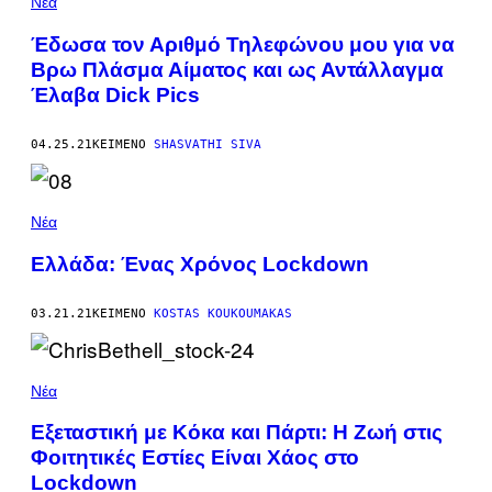
Νέα
Έδωσα τον Αριθμό Τηλεφώνου μου για να
Βρω Πλάσμα Αίματος και ως Αντάλλαγμα
Έλαβα Dick Pics
04.25.21
ΚΕΊΜΕΝΟ
SHASVATHI SIVA
Νέα
Ελλάδα: Ένας Χρόνος Lockdown
03.21.21
ΚΕΊΜΕΝΟ
KOSTAS KOUKOUMAKAS
Νέα
Εξεταστική με Κόκα και Πάρτι: Η Ζωή στις
Φοιτητικές Εστίες Είναι Χάος στο
Lockdown