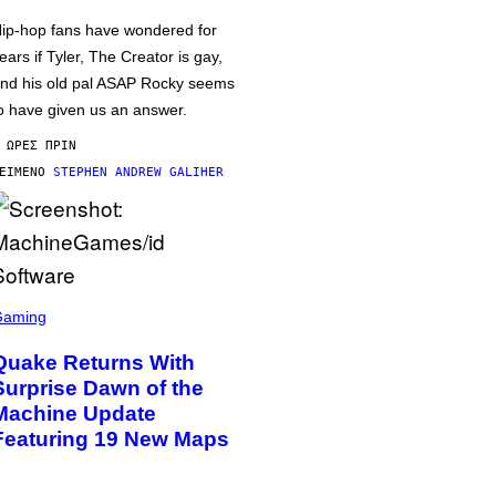
ip-hop fans have wondered for
ears if Tyler, The Creator is gay,
nd his old pal ASAP Rocky seems
o have given us an answer.
 ΏΡΕΣ ΠΡΙΝ
ΕΊΜΕΝΟ
STEPHEN ANDREW GALIHER
Gaming
Quake Returns With
Surprise Dawn of the
Machine Update
Featuring 19 New Maps