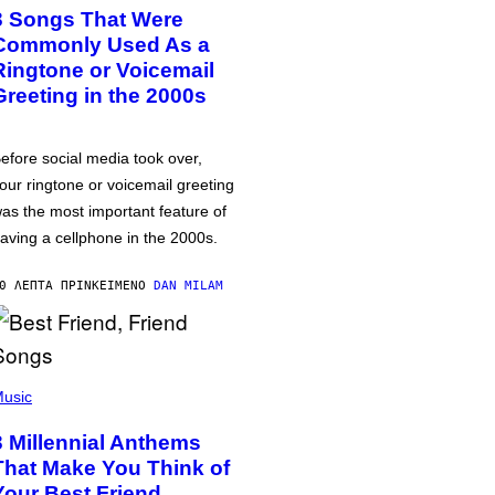
3 Songs That Were
Commonly Used As a
Ringtone or Voicemail
Greeting in the 2000s
efore social media took over,
our ringtone or voicemail greeting
as the most important feature of
aving a cellphone in the 2000s.
0 ΛΕΠΤΆ ΠΡΙΝ
ΚΕΊΜΕΝΟ
DAN MILAM
usic
3 Millennial Anthems
That Make You Think of
Your Best Friend