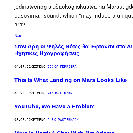
Νέα
Στον Άρη οι Ψηλές Νότες θα Έφταναν στα 
Ηχητικές Ηχογραφήσεις
04.07.22
ΚΕΊΜΕΝΟ
BECKY FERREIRA
This Is What Landing on Mars Looks Like
08.23.12
ΚΕΊΜΕΝΟ
MICHAEL BYRNE
YouTube, We Have a Problem
08.06.12
ΚΕΊΜΕΝΟ
ALEX PASTERNACK