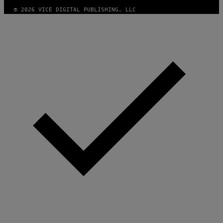
© 2026 VICE DIGITAL PUBLISHING, LLC