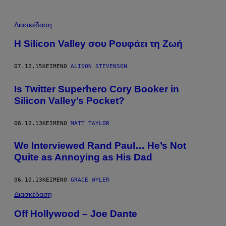
Διασκέδαση
Η Silicon Valley σου Ρουφάει τη Ζωή
07.12.15
ΚΕΊΜΕΝΟ
ALISON STEVENSON
Is Twitter Superhero Cory Booker in
Silicon Valley’s Pocket?
08.12.13
ΚΕΊΜΕΝΟ
MATT TAYLOR
We Interviewed Rand Paul… He’s Not
Quite as Annoying as His Dad
06.10.13
ΚΕΊΜΕΝΟ
GRACE WYLER
Διασκέδαση
Off Hollywood – Joe Dante