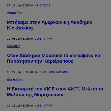
07.26.19
ΚΕΊΜΕΝΟ
MJ BANIAS
Διασκέδαση
Μπήκαμε στην Αμερικανική Ακαδημία
Kickboxing
12.05.16
ΚΕΊΜΕΝΟ
VICE STAFF
Μουσική
Όταν Διάσημοι Μουσικοί το «Έκαψαν» και
Παράτησαν την Καριέρα τους
06.22.16
ΚΕΊΜΕΝΟ
ΑΝΤΏΝΗΣ ΚΩΝΣΤΑΝΤΆΡΑΣ
Διασκέδαση
Η Εκπομπή του VICE στον ΑΝΤ1 Μελετά το
Μέλλον της Μαριχουάνας
12.15.15
ΚΕΊΜΕΝΟ
VICE STAFF