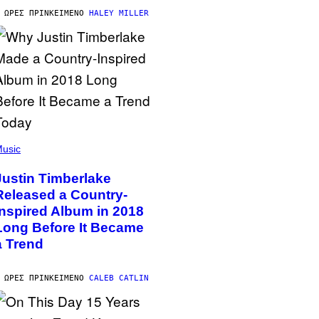
 ΏΡΕΣ ΠΡΙΝ
ΚΕΊΜΕΝΟ
HALEY MILLER
usic
Justin Timberlake
Released a Country-
Inspired Album in 2018
Long Before It Became
a Trend
 ΏΡΕΣ ΠΡΙΝ
ΚΕΊΜΕΝΟ
CALEB CATLIN