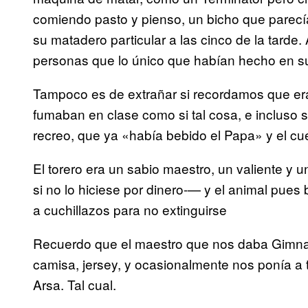
comiendo pasto y pienso, un bicho que parecía
su matadero particular a las cinco de la tarde
personas que lo único que habían hecho en sus
Tampoco es de extrañar si recordamos que er
fumaban en clase como si tal cosa, e incluso
recreo, que ya «había bebido el Papa» y el cu
El torero era un sabio maestro, un valiente y
si no lo hiciese por dinero-— y el animal pue
a cuchillazos para no extinguirse
Recuerdo que el maestro que nos daba Gimnas
camisa, jersey, y ocasionalmente nos ponía a to
Arsa. Tal cual.