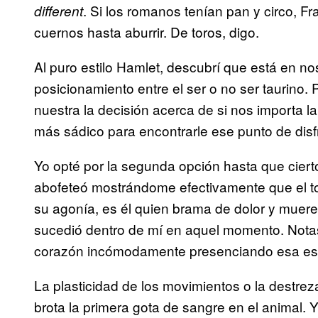
. Si los romanos tenían pan y circo, F
different
cuernos hasta aburrir. De toros, digo.
Al puro estilo Hamlet, descubrí que está en noso
posicionamiento entre el ser o no ser taurino.
nuestra la decisión acerca de si nos importa 
más sádico para encontrarle ese punto de disfr
Yo opté por la segunda opción hasta que ciert
abofeteó mostrándome efectivamente que el to
su agonía, es él quien brama de dolor y muer
sucedió dentro de mí en aquel momento. Not
corazón incómodamente presenciando esa es
La plasticidad de los movimientos o la destrez
brota la primera gota de sangre en el animal. Y 