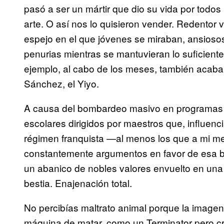
pasó a ser un mártir que dio su vida por todos
arte. O así nos lo quisieron vender. Redentor v
espejo en el que jóvenes se miraban, ansiosos 
penurias mientras se mantuvieran lo suficient
ejemplo, al cabo de los meses, también acabarí
Sánchez, el Yiyo.
A causa del bombardeo masivo en programas y
escolares dirigidos por maestros que, influenci
régimen franquista —al menos los que a mi m
constantemente argumentos en favor de esa b
un abanico de nobles valores envuelto en una 
bestia. Enajenación total.
No percibías maltrato animal porque la imagen
máquina de matar, como un Terminator pero c