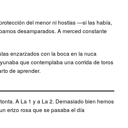
 protección del menor ni hostias —si las había,
tábamos desamparados. A merced constante
istas enzarzados con la boca en la nuca
ayunaba que contemplaba una corrida de toros
harto de aprender.
 tonta. A La 1 y a La 2. Demasiado bien hemos
 un erizo rosa que se pasaba el día