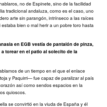
ablaros, no de Espinete, sino de la facilidad
lia tradicional andaluza, como es el caso, uno
ro arte sin parangón, intrínseco a las raíces
si estaba bien o mal herir a un pobre toro hasta
nasia en EGB vestía de pantalón de pinza,
 torear en el patio al solecito de la
hablamos de un tiempo en el que el enlace
toja y Paquirri— fue capaz de paralizar al país
 corazón así como sendos espacios en la
los quioscos.
 ella se convirtió en la viuda de España y él