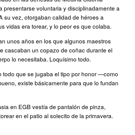
 presentarse voluntaria y disciplinadamente a
. A su vez, otorgaban calidad de héroes a
 vidas era torear, y lo peor es que colaba.
an unos años en los que algunos maestros
 se cascaban un copazo de coñac durante el
erpo lo necesitaba. Loquísimo todo.
 un todo que se jugaba el tipo por honor —como
s bueno, existe básicamente para que lo fundan
ia en EGB vestía de pantalón de pinza,
rear en el patio al solecito de la primavera.