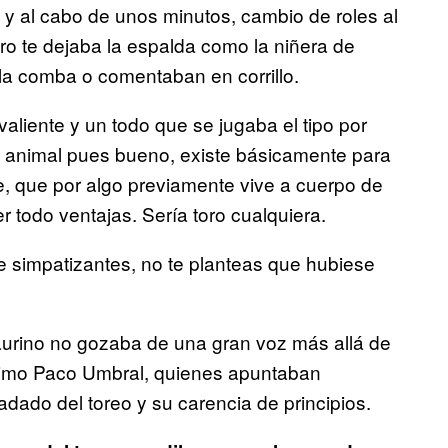
, y al cabo de unos minutos, cambio de roles al
ro te dejaba la espalda como la niñera de
 la comba o comentaban en corrillo.
 valiente y un todo que se jugaba el tipo por
l animal pues bueno, existe básicamente para
se, que por algo previamente vive a cuerpo de
er todo ventajas. Sería toro cualquiera.
de simpatizantes, no te planteas que hubiese
aurino no gozaba de una gran voz más allá de
ísimo Paco Umbral, quienes apuntaban
dado del toreo y su carencia de principios.