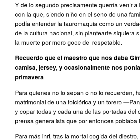
Y de lo segundo precisamente querría venir a h
con la que, siendo niño en el seno de una fami
podía entender la tauromaquia como un verdade
de la cultura nacional, sin plantearte siquiera 
la muerte por mero goce del respetable.
Recuerdo que el maestro que nos daba Gim
camisa, jersey, y ocasionalmente nos ponía a
primavera
Para quienes no lo sepan o no lo recuerden, 
matrimonial de una folclórica y un torero —Pan
y copar todas y cada una de las portadas del
prensa generalista que por entonces poblaba 
Para más inri, tras la mortal cogida del diestro,