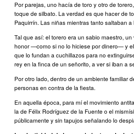
Por parejas, uno hacía de toro y otro de torero
toque de silbato. La verdad es que hacer de to
Paquirrín. Las niñas mientras tanto saltaban a
Tal que así: el torero era un sabio maestro, un
honor —como si no lo hiciese por dinero— y e
que lo fundan a cuchillazos para no extinguir
rey en la finca de un señorito, a ver si iban a s
Por otro lado, dentro de un ambiente familiar 
personas en contra de la fiesta.
En aquella época, para mí el movimiento antit
la de Félix Rodríguez de la Fuente o el mism
públicamente y sin tapujos señalando lo despia