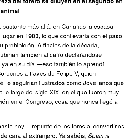
reza del torero se diluyen en el segundo en
 animal
a bastante más allá: en Canarias la escasa
a lugar en 1983, lo que conllevaría con el paso
u prohibición. A finales de la década,
birían también al carro declarándose
o ya en su día —eso también lo aprendí
orbones a través de Felipe V, quien
 él le seguirían ilustrados como Jovellanos que
a lo largo del siglo XIX, en el que fueron muy
ción en el Congreso, cosa que nunca llegó a
hasta hoy— repunte de los toros al convertirlos
de cara al extranjero. Ya sabéis,
Spain is