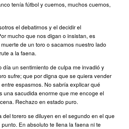
ranco tenía fútbol y cuernos, muchos cuernos,
tros el debatirnos y el decidir el
 Por mucho que nos digan o insistan, es
la muerte de un toro o sacamos nuestro lado
ute a la faena.
o día un sentimiento de culpa me invadió y
ro sufre; que por digna que se quiera vender
e entre espasmos. No sabría explicar qué
as una sacudida enorme que me encoge el
cena. Rechazo en estado puro.
a del torero se diluyen en el segundo en el que
punto. En absoluto te llena la faena ni te