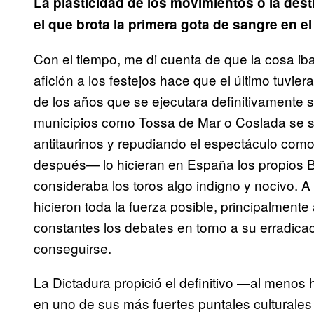
La plasticidad de los movimientos o la dest
el que brota la primera gota de sangre en el
Con el tiempo, me di cuenta de que la cosa ib
afición a los festejos hace que el último tuvier
de los años que se ejecutara definitivamente s
municipios como Tossa de Mar o Coslada se su
antitaurinos y repudiando el espectáculo com
después— lo hicieran en España los propios B
consideraba los toros algo indigno y nocivo. A
hicieron toda la fuerza posible, principalmente 
constantes los debates en torno a su erradica
conseguirse.
La Dictadura propició el definitivo —al menos 
en uno de sus más fuertes puntales culturales 