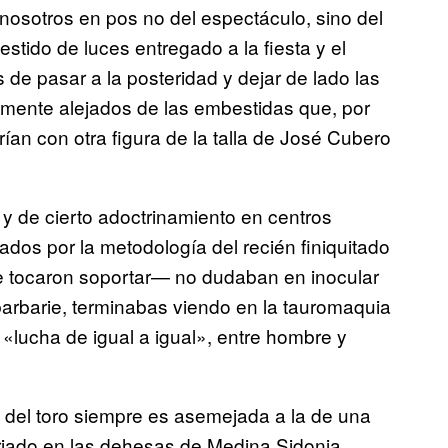
 nosotros en pos no del espectáculo, sino del
estido de luces entregado a la fiesta y el
de pasar a la posteridad y dejar de lado las
emente alejados de las embestidas que, por
an con otra figura de la talla de José Cubero
 de cierto adoctrinamiento en centros
ados por la metodología del recién finiquitado
e tocaron soportar— no dudaban en inocular
arbarie, terminabas viendo en la tauromaquia
«lucha de igual a igual», entre hombre y
 del toro siempre es asemejada a la de una
riado en las dehesas de Medina Sidonia