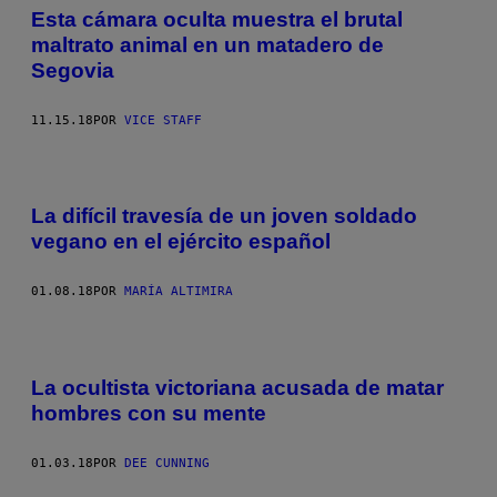
Esta cámara oculta muestra el brutal
maltrato animal en un matadero de
Segovia
11.15.18
POR
VICE STAFF
La difícil travesía de un joven soldado
vegano en el ejército español
01.08.18
POR
MARÍA ALTIMIRA
La ocultista victoriana acusada de matar
hombres con su mente
01.03.18
POR
DEE CUNNING