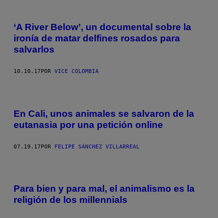
‘A River Below’, un documental sobre la
ironía de matar delfines rosados para
salvarlos
10.10.17
POR
VICE COLOMBIA
En Cali, unos animales se salvaron de la
eutanasia por una petición online
07.19.17
POR
FELIPE SÁNCHEZ VILLARREAL
Para bien y para mal, el animalismo es la
religión de los millennials