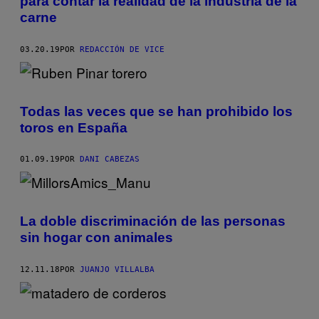
para contar la realidad de la industria de la
carne
03.20.19
POR
REDACCIÓN DE VICE
Todas las veces que se han prohibido los
toros en España
01.09.19
POR
DANI CABEZAS
La doble discriminación de las personas
sin hogar con animales
12.11.18
POR
JUANJO VILLALBA