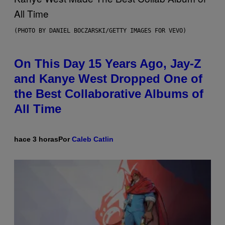
(PHOTO BY DANIEL BOCZARSKI/GETTY IMAGES FOR VEVO)
On This Day 15 Years Ago, Jay-Z
and Kanye West Dropped One of
the Best Collaborative Albums of
All Time
hace 3 horas
Por
Caleb Catlin