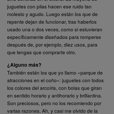
juguetes con pilas hacen ese ruido tan
molesto y agudo. Luego están los que de
repente dejan de funcionar, tras haberlos
usado una o dos veces, como si estuvieran
específicamente diseñados para romperse
después de, por ejemplo, diez usos, para
que tengas que comprarte otro.
¿Alguno más?
También están los que yo llamo «parque de
atracciones en el coño»: juguetes con todos
los colores del arcoíris, con bolas que giran
en sentido horario y antihorario y brillantina.
Son preciosos, pero no los recomiendo por
varias razones. Ah, y casi me olvido de la