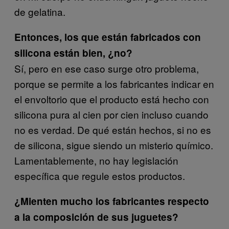
de gelatina.
Entonces, los que están fabricados con
silicona están bien, ¿no?
Sí, pero en ese caso surge otro problema,
porque se permite a los fabricantes indicar en
el envoltorio que el producto está hecho con
silicona pura al cien por cien incluso cuando
no es verdad. De qué están hechos, si no es
de silicona, sigue siendo un misterio químico.
Lamentablemente, no hay legislación
específica que regule estos productos.
¿Mienten mucho los fabricantes respecto
a la composición de sus juguetes?