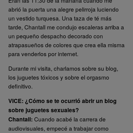
Eran las 11:30 de la mañana cuando me
abrió la puerta una alegre pelirroja luciendo
un vestido turquesa. Una taza de té más
tarde, Chantall me condujo escaleras arriba a
un pequeño despacho decorado con
atrapasueños de colores que crea ella misma
para venderlos por internet.
Durante mi visita, charlamos sobre su blog,
los juguetes tóxicos y sobre el orgasmo
definitivo.
VICE: ¿Cómo se te ocurrió abrir un blog
sobre juguetes sexuales?
Cuando acabé la carrera de
Chantall:
audiovisuales, empecé a trabajar como