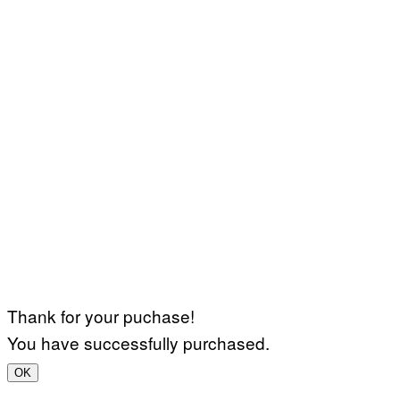
Thank for your puchase!
You have successfully purchased.
OK