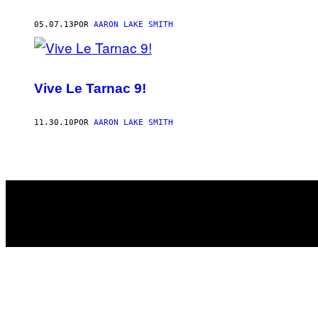
05.07.13
POR
AARON LAKE SMITH
Vive Le Tarnac 9!
11.30.10
POR
AARON LAKE SMITH