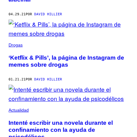
04.29.21
POR
DAVID HILLIER
Drogas
‘Ketflix & Pills’, la página de Instagram de
memes sobre drogas
01.21.21
POR
DAVID HILLIER
Actualidad
Intenté escribir una novela durante el
confinamiento con la ayuda de
psicodélicos