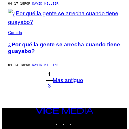
04.17.18
POR
DAVID HILLIER
Comida
¿Por qué la gente se arrecha cuando tiene
guayabo?
04.13.18
POR
DAVID HILLIER
1
Más antiguo
3
VICE
MEDIA
INSTAGRAM
TIKTOK
YOUTUBE