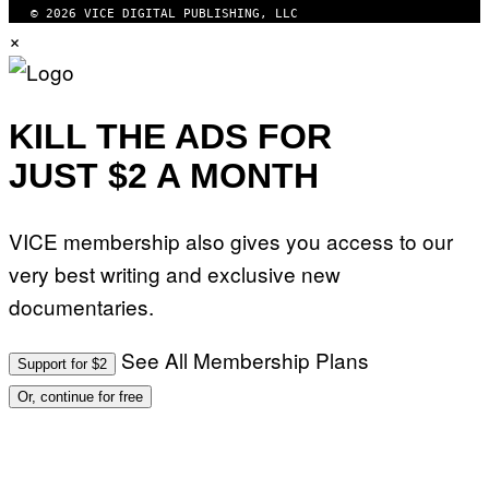
© 2026 VICE DIGITAL PUBLISHING, LLC
×
KILL THE ADS FOR
JUST $2 A MONTH
VICE membership also gives you access to our
very best writing and exclusive new
documentaries.
See All Membership Plans
Support for $2
Or, continue for free