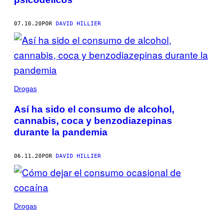
07.10.20
POR
DAVID HILLIER
Drogas
Así ha sido el consumo de alcohol,
cannabis, coca y benzodiazepinas
durante la pandemia
06.11.20
POR
DAVID HILLIER
Drogas