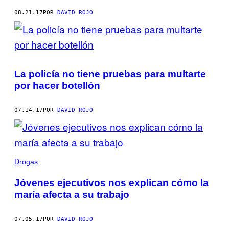
08.21.17
POR
DAVID ROJO
La policía no tiene pruebas para multarte
por hacer botellón
07.14.17
POR
DAVID ROJO
Drogas
Jóvenes ejecutivos nos explican cómo la
maría afecta a su trabajo
07.05.17
POR
DAVID ROJO