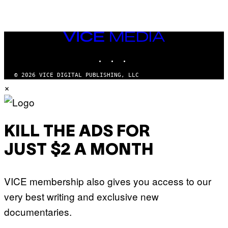
VICE
MEDIA
INSTAGRAM
TIKTOK
YOUTUBE
© 2026 VICE DIGITAL PUBLISHING, LLC
×
KILL THE ADS FOR
JUST $2 A MONTH
VICE membership also gives you access to our
very best writing and exclusive new
documentaries.