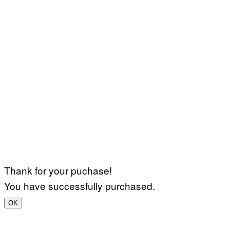
Thank for your puchase!
You have successfully purchased.
OK