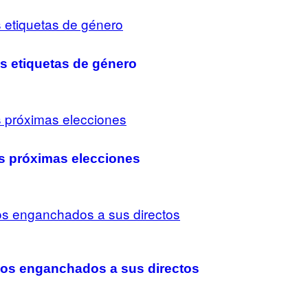
s etiquetas de género
as próximas elecciones
amos enganchados a sus directos