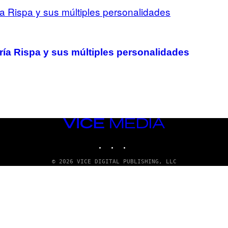
aría Rispa y sus múltiples personalidades
VICE
MEDIA
INSTAGRAM
TIKTOK
YOUTUBE
© 2026 VICE DIGITAL PUBLISHING, LLC