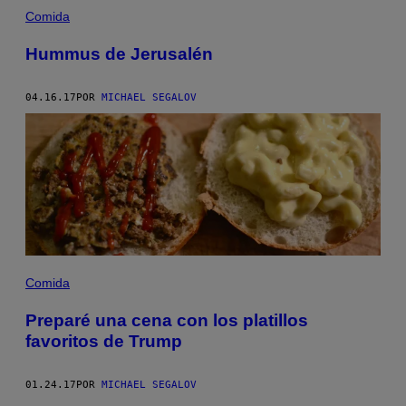
Comida
Hummus de Jerusalén
04.16.17
POR
MICHAEL SEGALOV
Comida
Preparé una cena con los platillos
favoritos de Trump
01.24.17
POR
MICHAEL SEGALOV