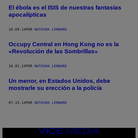
El ébola es el ISIS de nuestras fantasías
apocalípticas
10.09.14
POR
NATASHA LENNARD
Occupy Central en Hong Kong no es la
«Revolución de las Sombrillas»
10.01.14
POR
NATASHA LENNARD
Un menor, en Estados Unidos, debe
mostrarle su erección a la policía
07.15.14
POR
NATASHA LENNARD
VICE
MEDIA