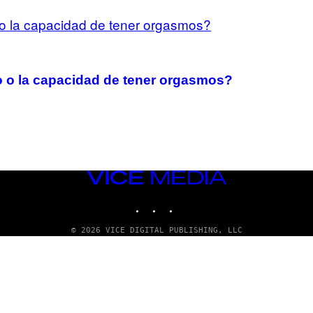
to o la capacidad de tener orgasmos?
VICE
MEDIA
INSTAGRAM
TIKTOK
YOUTUBE
© 2026 VICE DIGITAL PUBLISHING, LLC