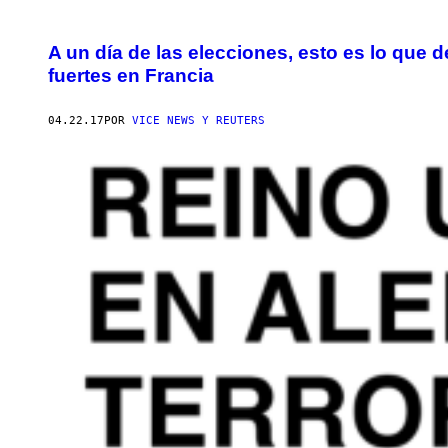
A un día de las elecciones, esto es lo que
fuertes en Francia
04.22.17
POR
VICE NEWS Y REUTERS