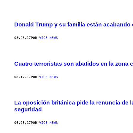
Donald Trump y su familia están acabando 
08.23.17
POR
VICE NEWS
Cuatro terroristas son abatidos en la zona
08.17.17
POR
VICE NEWS
La oposición británica pide la renuncia de l
seguridad
06.05.17
POR
VICE NEWS