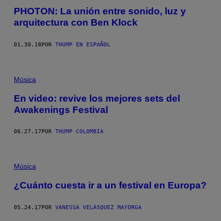
PHOTON: La unión entre sonido, luz y
arquitectura con Ben Klock
01.30.18
POR
THUMP EN ESPAÑOL
Música
En video: revive los mejores sets del
Awakenings Festival
06.27.17
POR
THUMP COLOMBIA
Música
¿Cuánto cuesta ir a un festival en Europa?
05.24.17
POR
VANESSA VELÁSQUEZ MAYORGA