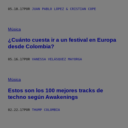
05.18.17
POR
JUAN PABLO LÓPEZ & CRISTIAN COPE
Música
¿Cuánto cuesta ir a un festival en Europa
desde Colombia?
05.16.17
POR
VANESSA VELÁSQUEZ MAYORGA
Música
Estos son los 100 mejores tracks de
techno según Awakenings
02.22.17
POR
THUMP COLOMBIA