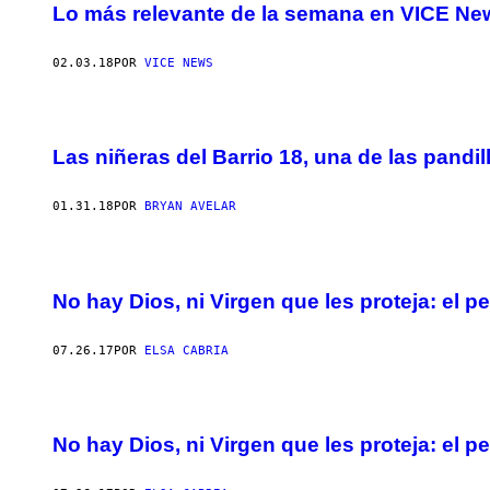
Lo más relevante de la semana en VICE Ne
02.03.18
POR
VICE NEWS
Las niñeras del Barrio 18, una de las pandi
01.31.18
POR
BRYAN AVELAR
No hay Dios, ni Virgen que les proteja: el 
07.26.17
POR
ELSA CABRIA
No hay Dios, ni Virgen que les proteja: el 