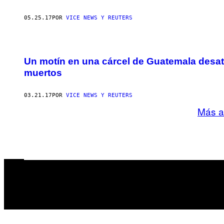
05.25.17
POR
VICE NEWS Y REUTERS
Un motín en una cárcel de Guatemala desat
muertos
03.21.17
POR
VICE NEWS Y REUTERS
Más a