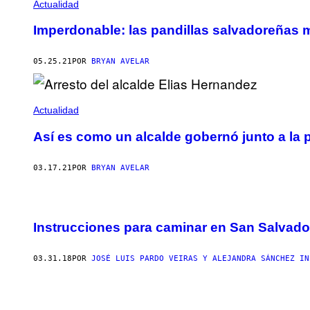
Actualidad
Imperdonable: las pandillas salvadoreñas 
05.25.21
POR
BRYAN AVELAR
Actualidad
Así es como un alcalde gobernó junto a la p
03.17.21
POR
BRYAN AVELAR
Instrucciones para caminar en San Salvado
03.31.18
POR
JOSÉ LUIS PARDO VEIRAS Y ALEJANDRA SÁNCHEZ IN