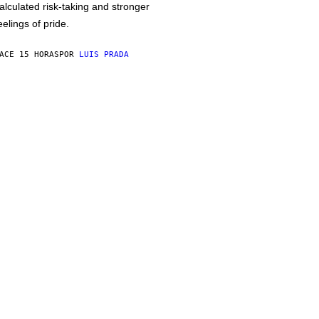
alculated risk-taking and stronger
eelings of pride.
ACE 15 HORAS
POR
LUIS PRADA