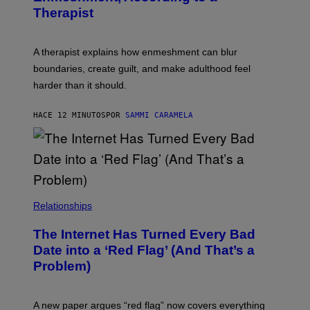
Therapist
A therapist explains how enmeshment can blur
boundaries, create guilt, and make adulthood feel
harder than it should.
HACE 12 MINUTOS
POR
SAMMI CARAMELA
Relationships
The Internet Has Turned Every Bad
Date into a ‘Red Flag’ (And That’s a
Problem)
A new paper argues “red flag” now covers everything