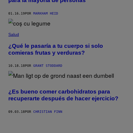
para la mayoría de personas
01.16.19
POR
MARKHAM HEID
Salud
¿Qué le pasaría a tu cuerpo si solo
comieras frutas y verduras?
10.18.18
POR
GRANT STODDARD
¿Es bueno comer carbohidratos para
recuperarte después de hacer ejercicio?
09.03.18
POR
CHRISTIAN FINN