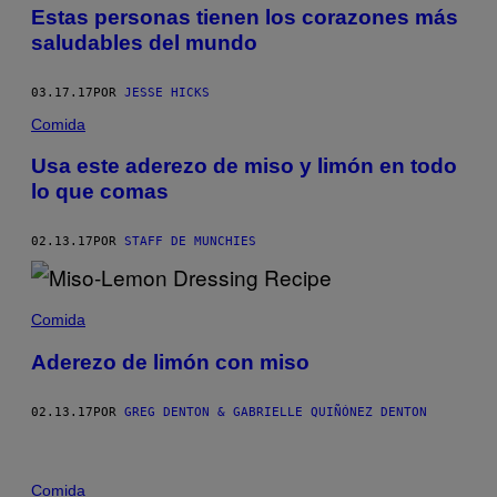
Estas personas tienen los corazones más
saludables del mundo
03.17.17
POR
JESSE HICKS
Comida
Usa este aderezo de miso y limón en todo
lo que comas
02.13.17
POR
STAFF DE MUNCHIES
Comida
Aderezo de limón con miso
02.13.17
POR
GREG DENTON & GABRIELLE QUIÑÓNEZ DENTON
Comida