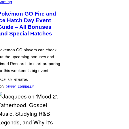
Gaming
Pokémon GO Fire and
Ice Hatch Day Event
Guide – All Bonuses
and Special Hatches
okemon GO players can check
ut the upcoming bonuses and
imed Research to start preparing
or this weekend’s big event.
ACE 59 MINUTOS
POR
DENNY CONNOLLY