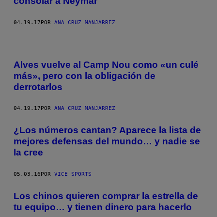
consolar a Neymar
04.19.17
POR
ANA CRUZ MANJARREZ
Alves vuelve al Camp Nou como «un culé
más», pero con la obligación de
derrotarlos
04.19.17
POR
ANA CRUZ MANJARREZ
¿Los números cantan? Aparece la lista de
mejores defensas del mundo… y nadie se
la cree
05.03.16
POR
VICE SPORTS
Los chinos quieren comprar la estrella de
tu equipo… y tienen dinero para hacerlo