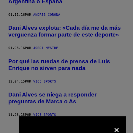
Argentina o España
01.11.16
POR
ANDRÉS CORONA
Dani Alves explota: «Cada día me da más
vergüenza formar parte de este deporte»
01.08.16
POR
JORDI MESTRE
Por qué las ruedas de prensa de Luis
Enrique no sirven para nada
12.04.15
POR
VICE SPORTS
Dani Alves se niega a responder
preguntas de Marca o As
11.23.15
POR
VICE SPORTS
×
Más antiguo