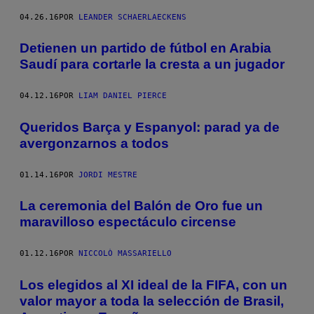
04.26.16
POR
LEANDER SCHAERLAECKENS
Detienen un partido de fútbol en Arabia
Saudí para cortarle la cresta a un jugador
04.12.16
POR
LIAM DANIEL PIERCE
Queridos Barça y Espanyol: parad ya de
avergonzarnos a todos
01.14.16
POR
JORDI MESTRE
La ceremonia del Balón de Oro fue un
maravilloso espectáculo circense
01.12.16
POR
NICCOLÒ MASSARIELLO
Los elegidos al XI ideal de la FIFA, con un
valor mayor a toda la selección de Brasil,