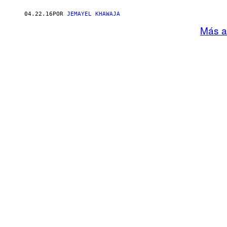
04.22.16
POR
JEMAYEL KHAWAJA
Más a