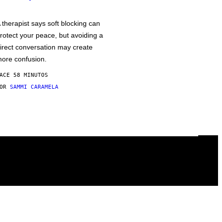
 therapist says soft blocking can
rotect your peace, but avoiding a
irect conversation may create
ore confusion.
ACE 58 MINUTOS
POR
SAMMI CARAMELA