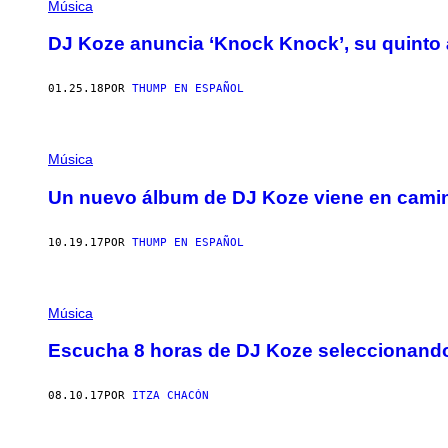
Música
DJ Koze anuncia ‘Knock Knock’, su quinto
01.25.18
POR
THUMP EN ESPAÑOL
Música
Un nuevo álbum de DJ Koze viene en cami
10.19.17
POR
THUMP EN ESPAÑOL
Música
Escucha 8 horas de DJ Koze seleccionand
08.10.17
POR
ITZA CHACÓN