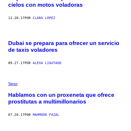
cielos con motos voladoras
12.20.17
POR
CLARA LÓPEZ
Dubai se prepara para ofrecer un servicio
de taxis voladores
09.27.17
POR
ALEXA LIAUTAUD
Sexo
Hablamos con un proxeneta que ofrece
prostitutas a multimillonarios
07.20.17
POR
MAHMOOD FAZAL