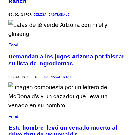
Ranch
05.01.19
POR
JELISA CASTRODALE
Food
Demandan a los jugos Arizona por falsear
su lista de ingredientes
04.30.19
POR
BETTINA MAKALINTAL
Food
Este hombre llevó un venado muerto al
drive-thru de McDonald’s