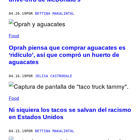
04.26.19
POR
BETTINA MAKALINTAL
Food
Oprah piensa que comprar aguacates es
‘ridículo’, así que compró un huerto de
aguacates
04.16.19
POR
JELISA CASTRODALE
Food
Ni siquiera los tacos se salvan del racismo
en Estados Unidos
04.15.19
POR
BETTINA MAKALINTAL