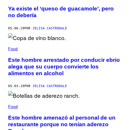
Ya existe el ‘queso de guacamole’, pero
no debería
05.06.19
POR
JELISA CASTRODALE
Food
Este hombre arrestado por conducir ebrio
alega que su cuerpo convierte los
alimentos en alcohol
05.03.19
POR
JELISA CASTRODALE
Food
Este hombre amenazó al personal de un
restaurante porque no tenían aderezo