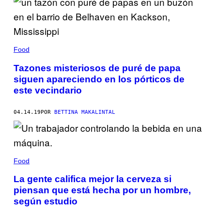
Food
Tazones misteriosos de puré de papa
siguen apareciendo en los pórticos de
este vecindario
04.14.19
POR
BETTINA MAKALINTAL
Food
La gente califica mejor la cerveza si
piensan que está hecha por un hombre,
según estudio