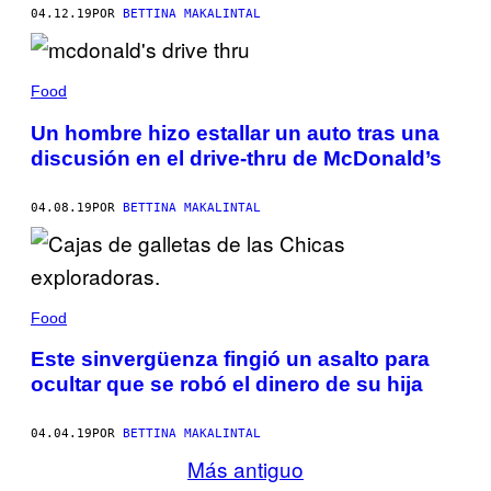
04.12.19
POR
BETTINA MAKALINTAL
Food
Un hombre hizo estallar un auto tras una
discusión en el drive-thru de McDonald’s
04.08.19
POR
BETTINA MAKALINTAL
Food
Este sinvergüenza fingió un asalto para
ocultar que se robó el dinero de su hija
04.04.19
POR
BETTINA MAKALINTAL
Más antiguo