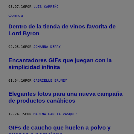
03.07.16
POR
LUIS CARREÑO
Comida
Dentro de la tienda de vinos favorita de
Lord Byron
02.05.16
POR
JOHANNA DERRY
Encantadores GIFs que juegan con la
simplicidad infinita
01.04.16
POR
GABRIELLE BRUNEY
Elegantes fotos para una nueva campaña
de productos canábicos
12.24.15
POR
MARINA GARCIA-VASQUEZ
GIFs de caucho que huelen a polvo y