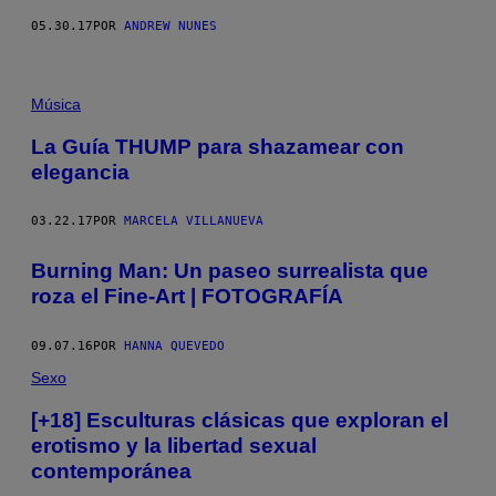
05.30.17
POR
ANDREW NUNES
Música
La Guía THUMP para shazamear con
elegancia
03.22.17
POR
MARCELA VILLANUEVA
Burning Man: Un paseo surrealista que
roza el Fine-Art | FOTOGRAFÍA
09.07.16
POR
HANNA QUEVEDO
Sexo
[+18] Esculturas clásicas que exploran el
erotismo y la libertad sexual
contemporánea