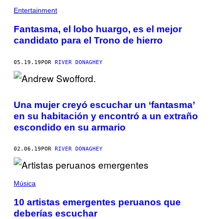
Entertainment
Fantasma, el lobo huargo, es el mejor
candidato para el Trono de hierro
05.19.19
POR
RIVER DONAGHEY
Una mujer creyó escuchar un ‘fantasma’
en su habitación y encontró a un extraño
escondido en su armario
02.06.19
POR
RIVER DONAGHEY
Música
10 artistas emergentes peruanos que
deberías escuchar