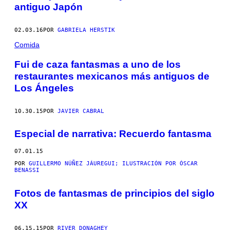
antiguo Japón
02.03.16
POR
GABRIELA HERSTIK
Comida
Fui de caza fantasmas a uno de los
restaurantes mexicanos más antiguos de
Los Ángeles
10.30.15
POR
JAVIER CABRAL
Especial de narrativa: Recuerdo fantasma
07.01.15
POR
GUILLERMO NÚÑEZ JÁUREGUI; ILUSTRACIÓN POR ÓSCAR
BENASSI
​Fotos de fantasmas de principios del siglo
XX
06.15.15
POR
RIVER DONAGHEY