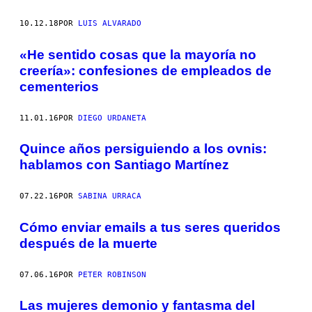
10.12.18
POR
LUIS ALVARADO
«He sentido cosas que la mayoría no
creería»: confesiones de empleados de
cementerios
11.01.16
POR
DIEGO URDANETA
Quince años persiguiendo a los ovnis:
hablamos con Santiago Martínez
07.22.16
POR
SABINA URRACA
Cómo enviar emails a tus seres queridos
después de la muerte
07.06.16
POR
PETER ROBINSON
Las mujeres demonio y fantasma del