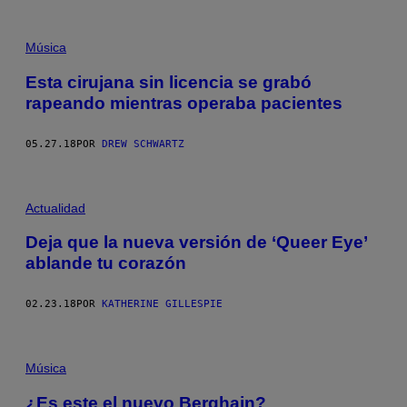
Música
Esta cirujana sin licencia se grabó
rapeando mientras operaba pacientes
05.27.18
POR
DREW SCHWARTZ
Actualidad
Deja que la nueva versión de ‘Queer Eye’
ablande tu corazón
02.23.18
POR
KATHERINE GILLESPIE
Música
¿Es este el nuevo Berghain?