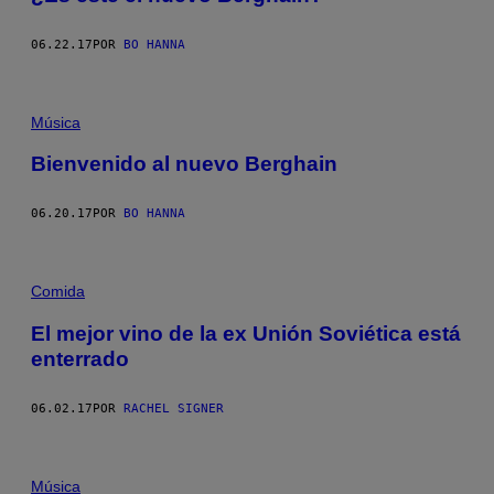
06.22.17
POR
BO HANNA
Música
Bienvenido al nuevo Berghain
06.20.17
POR
BO HANNA
Comida
El mejor vino de la ex Unión Soviética está
enterrado
06.02.17
POR
RACHEL SIGNER
Música