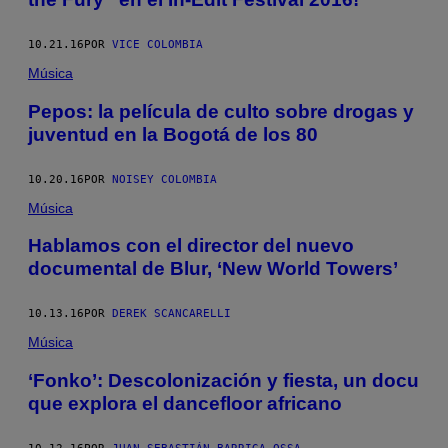
10.21.16
POR
VICE COLOMBIA
Música
Pepos: la película de culto sobre drogas y
juventud en la Bogotá de los 80
10.20.16
POR
NOISEY COLOMBIA
Música
Hablamos con el director del nuevo
documental de Blur, ‘New World Towers’
10.13.16
POR
DEREK SCANCARELLI
Música
‘Fonko’: Descolonización y fiesta, un docu
que explora el dancefloor africano