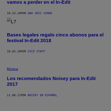
vamos a perder en el In-Edit
10.23.18
POR
ANA IRIS SIMÓN
Bases legales regalo cinco abonos para el
festival In-Edit 2018
10.03.18
POR
VICE STAFF
Música
Los recomendados Noisey para In-Edit
2017
11.08.17
POR
NOISEY EN ESPAÑOL