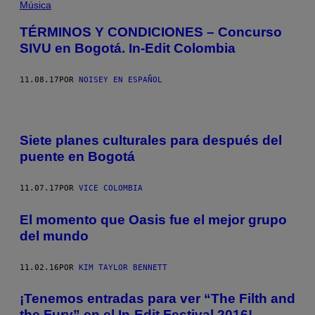
Música
TÉRMINOS Y CONDICIONES – Concurso
SIVU en Bogotá. In-Edit Colombia
11.08.17
POR
NOISEY EN ESPAÑOL
Siete planes culturales para después del
puente en Bogotá
11.07.17
POR
VICE COLOMBIA
El momento que Oasis fue el mejor grupo
del mundo
11.02.16
POR
KIM TAYLOR BENNETT
¡Tenemos entradas para ver “The Filth and
the Fury” en el In-Edit Festival 2016!