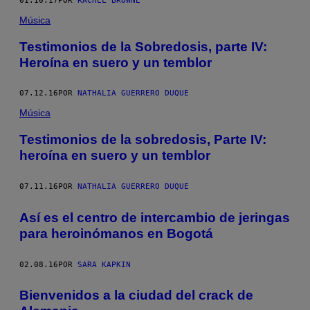
01.10.17
POR
RACHEL BROWNE
Música
Testimonios de la Sobredosis, parte IV:
Heroína en suero y un temblor
07.12.16
POR
NATHALIA GUERRERO DUQUE
Música
Testimonios de la sobredosis, Parte IV:
heroína en suero y un temblor
07.11.16
POR
NATHALIA GUERRERO DUQUE
Así es el centro de intercambio de jeringas
para heroinómanos en Bogotá
02.08.16
POR
SARA KAPKIN
Bienvenidos a la ciudad del crack de