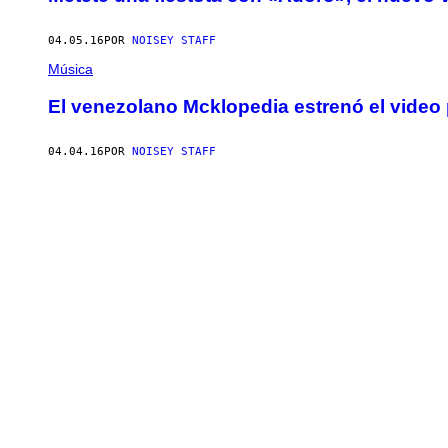
04.05.16
POR
NOISEY STAFF
Música
El venezolano Mcklopedia estrenó el video 
04.04.16
POR
NOISEY STAFF