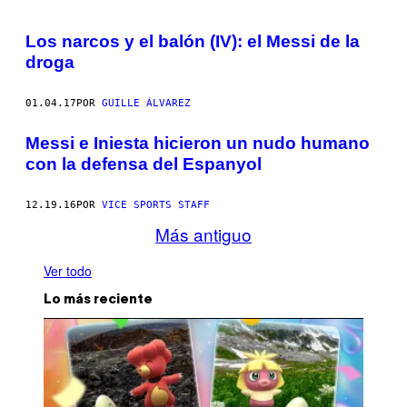
Los narcos y el balón (IV): el Messi de la
droga
01.04.17
POR
GUILLE ÁLVAREZ
Messi e Iniesta hicieron un nudo humano
con la defensa del Espanyol
12.19.16
POR
VICE SPORTS STAFF
Más antiguo
Ver todo
Lo más reciente