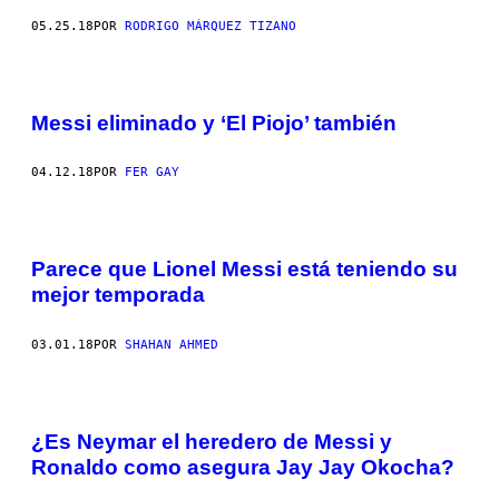
05.25.18
POR
RODRIGO MÁRQUEZ TIZANO
Messi eliminado y ‘El Piojo’ también
04.12.18
POR
FER GAY
Parece que Lionel Messi está teniendo su
mejor temporada
03.01.18
POR
SHAHAN AHMED
¿Es Neymar el heredero de Messi y
Ronaldo como asegura Jay Jay Okocha?