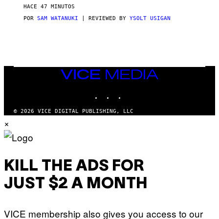
HACE 47 MINUTOS
POR
SAM WATANUKI
| REVIEWED BY
YSOLT USIGAN
VICE
MEDIA
INSTAGRAM
TIKTOK
YOUTUBE
© 2026 VICE DIGITAL PUBLISHING, LLC
×
KILL THE ADS FOR
JUST $2 A MONTH
VICE membership also gives you access to our