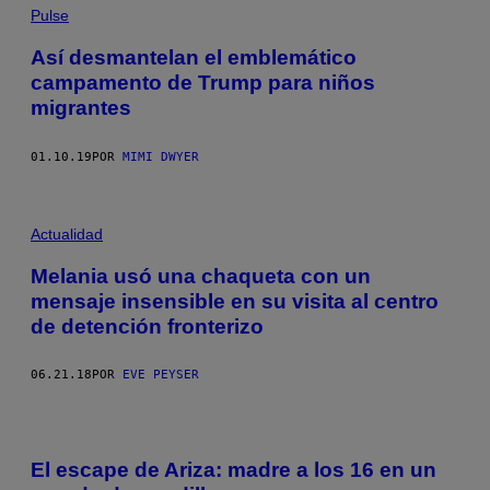
Pulse
Así desmantelan el emblemático
campamento de Trump para niños
migrantes
01.10.19
POR
MIMI DWYER
Actualidad
Melania usó una chaqueta con un
mensaje insensible en su visita al centro
de detención fronterizo
06.21.18
POR
EVE PEYSER
El escape de Ariza: madre a los 16 en un