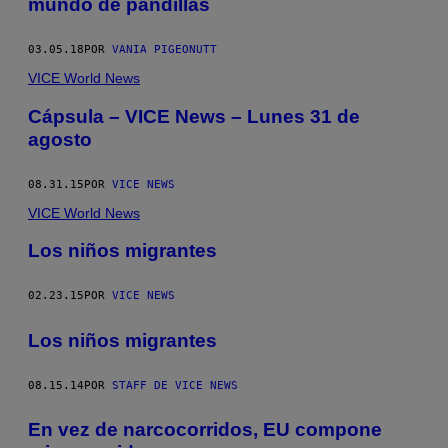
mundo de pandillas
03.05.18
POR
VANIA PIGEONUTT
VICE World News
Cápsula – VICE News – Lunes 31 de
agosto
08.31.15
POR
VICE NEWS
VICE World News
Los niños migrantes
02.23.15
POR
VICE NEWS
Los niños migrantes
08.15.14
POR
STAFF DE VICE NEWS
En vez de narcocorridos, EU compone