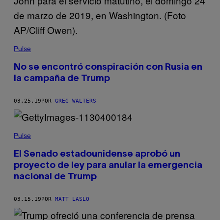
Pulse
No se encontró conspiración con Rusia en
la campaña de Trump
03.25.19
POR
GREG WALTERS
Pulse
El Senado estadounidense aprobó un
proyecto de ley para anular la emergencia
nacional de Trump
03.15.19
POR
MATT LASLO