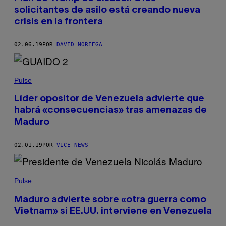
solicitantes de asilo está creando nueva
crisis en la frontera
02.06.19
POR
DAVID NORIEGA
Pulse
Líder opositor de Venezuela advierte que
habrá «consecuencias» tras amenazas de
Maduro
02.01.19
POR
VICE NEWS
Pulse
Maduro advierte sobre «otra guerra como
Vietnam» si EE.UU. interviene en Venezuela