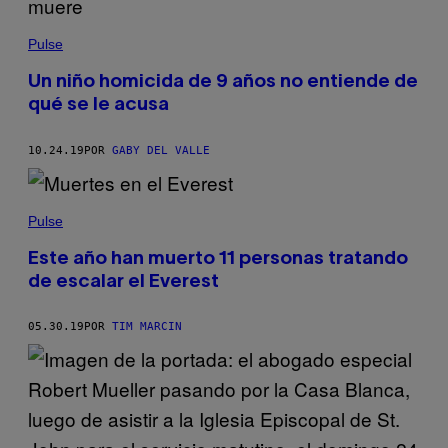
Pulse
Un niño homicida de 9 años no entiende de
qué se le acusa
10.24.19
POR
GABY DEL VALLE
Pulse
Este año han muerto 11 personas tratando
de escalar el Everest
05.30.19
POR
TIM MARCIN