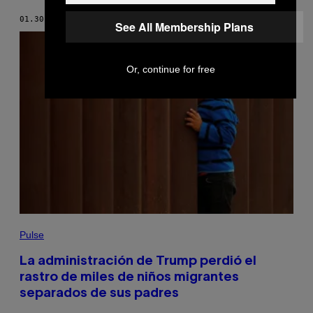
01.30.19
POR
VICE NEWS
See All Membership Plans
Or, continue for free
Pulse
La administración de Trump perdió el
rastro de miles de niños migrantes
separados de sus padres