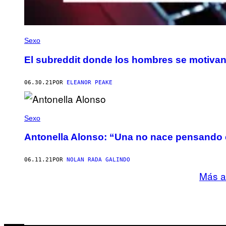
Sexo
El subreddit donde los hombres se motivan
06.30.21
POR
ELEANOR PEAKE
Sexo
Antonella Alonso: “Una no nace pensando e
06.11.21
POR
NOLAN RADA GALINDO
Más a