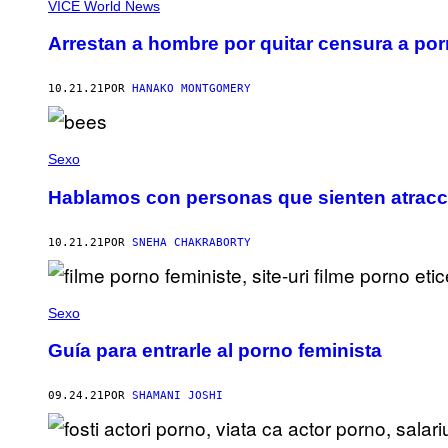
VICE World News
Arrestan a hombre por quitar censura a po
10.21.21
POR
HANAKO MONTGOMERY
Sexo
Hablamos con personas que sienten atracci
10.21.21
POR
SNEHA CHAKRABORTY
Sexo
Guía para entrarle al porno feminista
09.24.21
POR
SHAMANI JOSHI