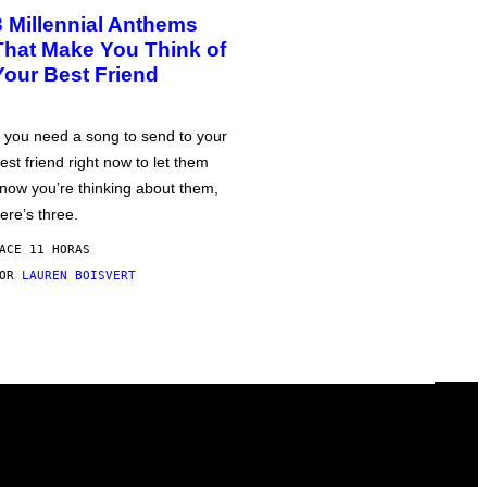
3 Millennial Anthems
That Make You Think of
Your Best Friend
f you need a song to send to your
est friend right now to let them
now you’re thinking about them,
ere’s three.
ACE 11 HORAS
POR
LAUREN BOISVERT