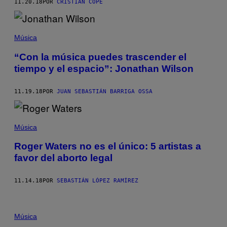
11.20.18
POR
CRISTIAN COPE
Música
“Con la música puedes trascender el
tiempo y el espacio”: Jonathan Wilson
11.19.18
POR
JUAN SEBASTIÁN BARRIGA OSSA
Música
Roger Waters no es el único: 5 artistas a
favor del aborto legal
11.14.18
POR
SEBASTIÁN LÓPEZ RAMÍREZ
Música