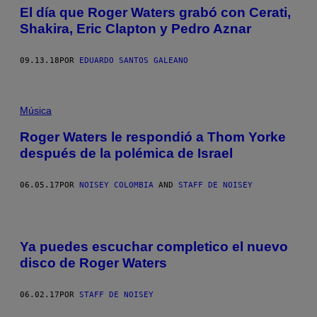
El día que Roger Waters grabó con Cerati,
Shakira, Eric Clapton y Pedro Aznar
09.13.18
POR
EDUARDO SANTOS GALEANO
Música
Roger Waters le respondió a Thom Yorke
después de la polémica de Israel
06.05.17
POR
NOISEY COLOMBIA
AND
STAFF DE NOISEY
Ya puedes escuchar completico el nuevo
disco de Roger Waters
06.02.17
POR
STAFF DE NOISEY