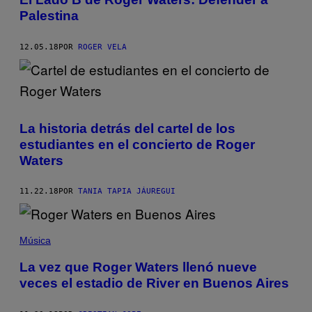
Palestina
12.05.18
POR
ROGER VELA
La historia detrás del cartel de los
estudiantes en el concierto de Roger
Waters
11.22.18
POR
TANIA TAPIA JÁUREGUI
Música
La vez que Roger Waters llenó nueve
veces el estadio de River en Buenos Aires