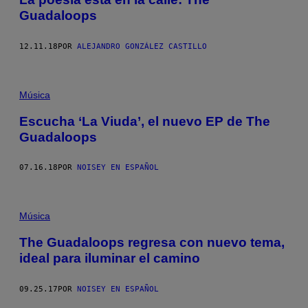
Guadaloops
12.11.18
POR
ALEJANDRO GONZÁLEZ CASTILLO
Música
Escucha ‘La Viuda’, el nuevo EP de The
Guadaloops
07.16.18
POR
NOISEY EN ESPAÑOL
Música
The Guadaloops regresa con nuevo tema,
ideal para iluminar el camino
09.25.17
POR
NOISEY EN ESPAÑOL