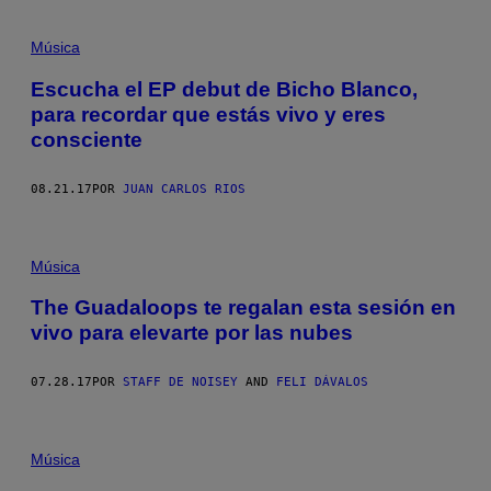
Música
Escucha el EP debut de Bicho Blanco,
para recordar que estás vivo y eres
consciente
08.21.17
POR
JUAN CARLOS RIOS
Música
The Guadaloops te regalan esta sesión en
vivo para elevarte por las nubes
07.28.17
POR
STAFF DE NOISEY
AND
FELI DÁVALOS
Música