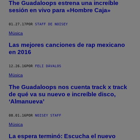
The Guadaloops estrena una increíble
sesión en vivo para «Hombre Caja»
01.27.17
POR
STAFF DE NOISEY
Música
Las mejores canciones de rap mexicano
en 2016
12.26.16
POR
FELI DÁVALOS
Música
The Guadaloops nos cuenta track x track
de qué va su nuevo e increíble disco,
‘Almanueva’
08.01.16
POR
NOISEY STAFF
Música
La espera terminó: Escucha el nuevo