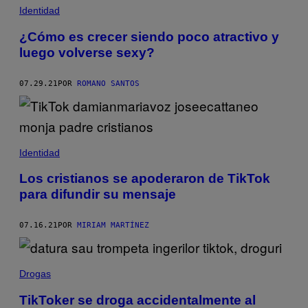
Identidad
¿Cómo es crecer siendo poco atractivo y
luego volverse sexy?
07.29.21
POR
ROMANO SANTOS
Identidad
Los cristianos se apoderaron de TikTok
para difundir su mensaje
07.16.21
POR
MIRIAM MARTÍNEZ
Drogas
TikToker se droga accidentalmente al