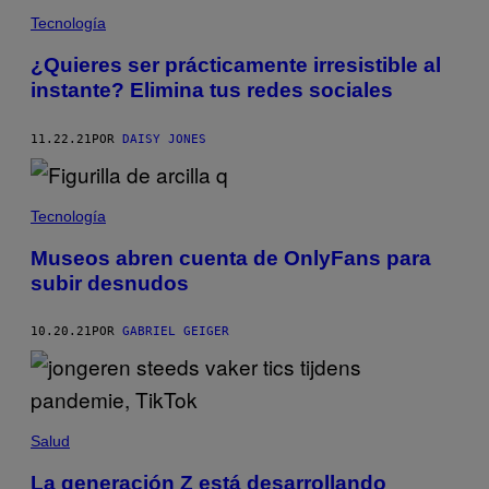
Tecnología
¿Quieres ser prácticamente irresistible al
instante? Elimina tus redes sociales
11.22.21
POR
DAISY JONES
Tecnología
Museos abren cuenta de OnlyFans para
subir desnudos
10.20.21
POR
GABRIEL GEIGER
Salud
La generación Z está desarrollando