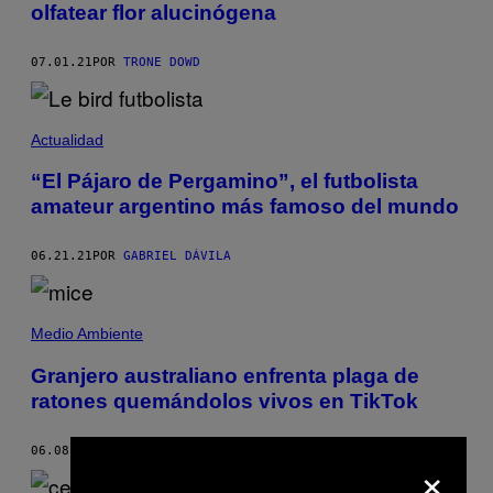
olfatear flor alucinógena
07.01.21
POR
TRONE DOWD
Actualidad
“El Pájaro de Pergamino”, el futbolista
amateur argentino más famoso del mundo
06.21.21
POR
GABRIEL DÁVILA
Medio Ambiente
Granjero australiano enfrenta plaga de
ratones quemándolos vivos en TikTok
06.08.21
POR
GAVIN BUTLER
×