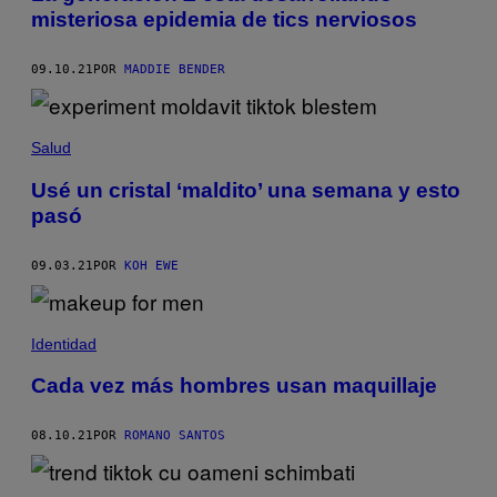
misteriosa epidemia de tics nerviosos
09.10.21
POR
MADDIE BENDER
Salud
Usé un cristal ‘maldito’ una semana y esto
pasó
09.03.21
POR
KOH EWE
Identidad
Cada vez más hombres usan maquillaje
08.10.21
POR
ROMANO SANTOS