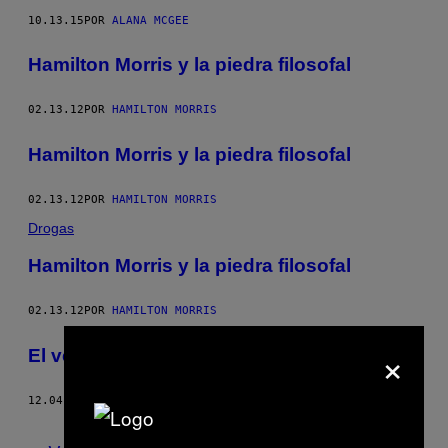
10.13.15
POR
ALANA MCGEE
Hamilton Morris y la piedra filosofal
02.13.12
POR
HAMILTON MORRIS
Hamilton Morris y la piedra filosofal
02.13.12
POR
HAMILTON MORRIS
Drogas
Hamilton Morris y la piedra filosofal
02.13.12
POR
HAMILTON MORRIS
×
El veto a las setas…
12.04.11
POR
HAMILTON MORRIS