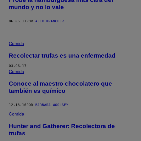
mundo y no lo vale
06.05.17
POR
ALEX KRANCHER
Comida
Recolectar trufas es una enfermedad
03.06.17
Comida
Conoce al maestro chocolatero que
también es químico
12.13.16
POR
BARBARA WOOLSEY
Comida
Hunter and Gatherer: Recolectora de
trufas