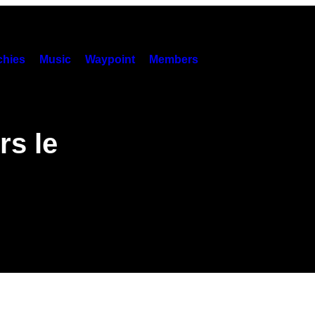
hies
Music
Waypoint
Members
rs le