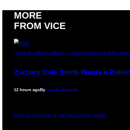
MORE
FROM VICE
(PHOTO BY ROBERTO PANUCCI – CORBIS/CORBIS VIA GETTY IMAGE
Zachary Cole Smith Wants a Public
12 hours ago
By
Lauren Boisvert
PHOTO ILLUSTRATION BY IAN WALDIE/GETTY IMAGES