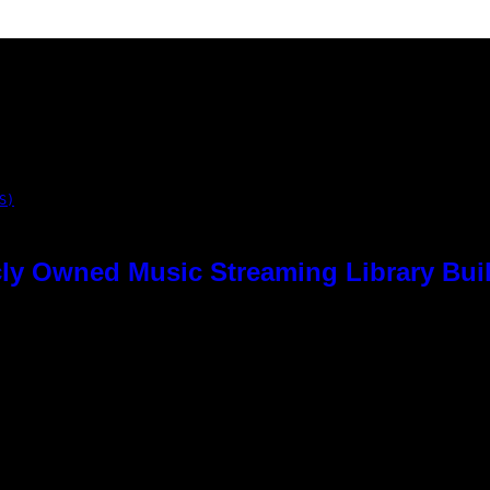
S)
ly Owned Music Streaming Library Buil