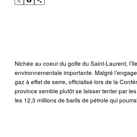
Nichée au coeur du golfe du Saint-Laurent, l’île 
environnementale importante. Malgré l’engag
gaz à effet de serre, officialisé lors de la Conf
province semble plutôt se laisser tenter par le
les 12,3 millions de barils de pétrole qui pourra