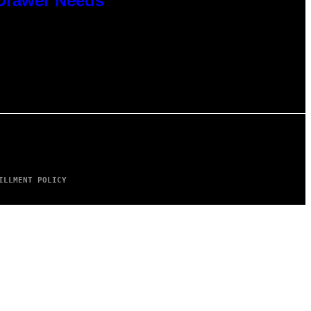
 Drawer Needs
ILLMENT POLICY