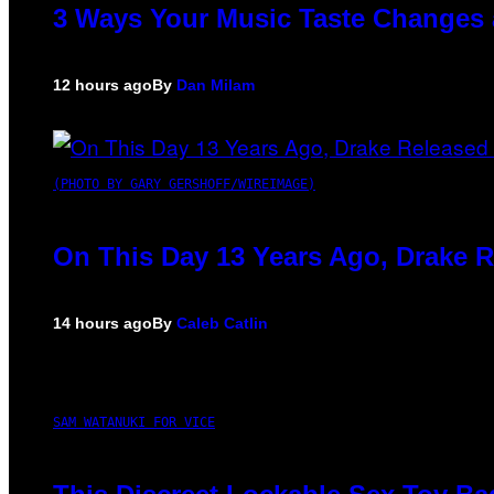
3 Ways Your Music Taste Changes 
12 hours ago
By
Dan Milam
(PHOTO BY GARY GERSHOFF/WIREIMAGE)
On This Day 13 Years Ago, Drake R
14 hours ago
By
Caleb Catlin
SAM WATANUKI FOR VICE