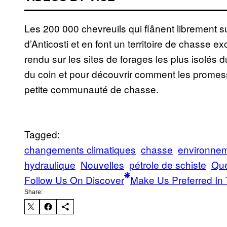
Les 200 000 chevreuils qui flânent librement su
d’Anticosti et en font un territoire de chasse 
rendu sur les sites de forages les plus isolé
du coin et pour découvrir comment les promess
petite communauté de chasse.
Tagged:
changements climatiques
chasse
environne
hydraulique
Nouvelles
pétrole de schiste
Qu
Follow Us On Discover
Make Us Preferred In 
Share: