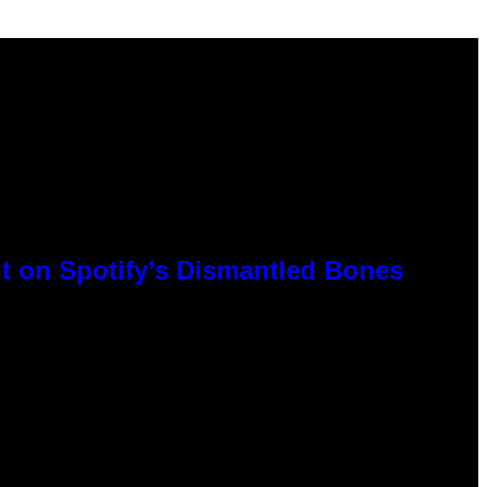
t on Spotify’s Dismantled Bones