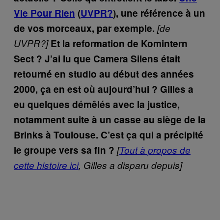
Vie Pour Rien
(
UVPR?
), une référence à un
de vos morceaux, par exemple.
[de
UVPR?]
Et la reformation de Komintern
Sect ? J’ai lu que Camera Silens était
retourné en studio au début des années
2000, ça en est où aujourd’hui ?
Gilles a
eu quelques démêlés avec la justice,
notamment suite à un casse au siège de la
Brinks à Toulouse. C’est ça qui a précipité
le groupe vers sa fin ?
[
Tout à propos de
cette histoire ici
, Gilles a disparu depuis]