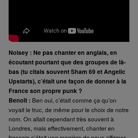
Noisey : Ne pas chanter en anglais, en
écoutant pourtant que des groupes de là-
bas (tu citais souvent Sham 69 et Angelic
Upstarts), c’était une façon de donner à la
France son propre punk ?
Ben oui, c’était comme ça qu’on
Benoît :
voyait le truc, de même pour le choix de notre
nom. On allait cependant très souvent à
Londres, mais effectivement, chanter en
français c’était une manière de nous affirmer,