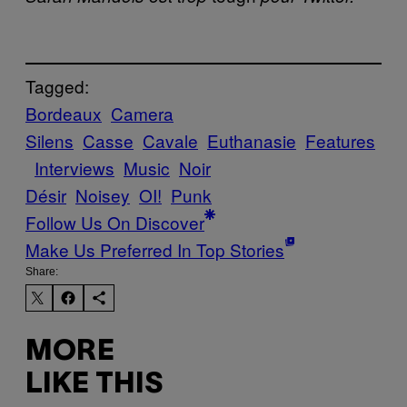
Tagged:
Bordeaux
Camera
Silens
Casse
Cavale
Euthanasie
Features
Interviews
Music
Noir
Désir
Noisey
OI!
Punk
Follow Us On Discover
Make Us Preferred In Top Stories
Share:
MORE
LIKE THIS