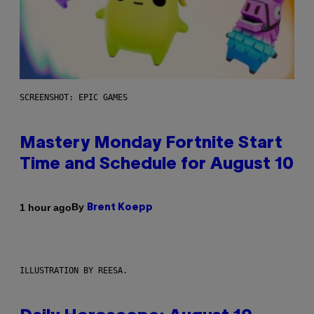
SCREENSHOT: EPIC GAMES
Mastery Monday Fortnite Start
Time and Schedule for August 10
By
1 hour ago
Brent Koepp
ILLUSTRATION BY REESA.