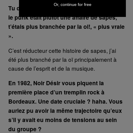
Or, continue for free
Tu disais dans une interview que pour toi
le punk était plutôt une affaire de sapes,
t’étais plus branchée par la oi!, « plus vraie
».
C’est réducteur cette histoire de sapes, j’ai
été plus branché par la oï principalement à
cause de l’esprit et de la musique.
En 1982, Noir Désir vous piquent la
première place d’un tremplin rock à
Bordeaux. Une date cruciale ? haha. Vous
auriez pu avoir la même trajectoire qu’eux
s’il y avait eu moins de tensions au sein
du groupe ?