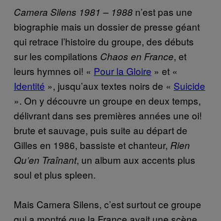
n’est pas une
Camera Silens 1981 – 1988
biographie mais un dossier de presse géant
qui retrace l’histoire du groupe, des débuts
sur les compilations
, et
Chaos en France
leurs hymnes oi! «
Pour la Gloire
» et «
Identité
», jusqu’aux textes noirs de «
Suicide
». On y découvre un groupe en deux temps,
délivrant dans ses premières années une oi!
brute et sauvage, puis suite au départ de
Gilles en 1986, bassiste et chanteur,
Rien
, un album aux accents plus
Qu’en Traînant
soul et plus spleen.
Mais Camera Silens, c’est surtout ce groupe
qui a montré que la France avait une scène