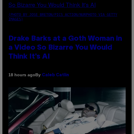
(PHOTO BY JOSE BRETON/PICS ACTION/NURPHOTO VIA GETTY
IMAGES)
Drake Barks at a Goth Woman in
a Video So Bizarre You Would
Think It’s AI
By
18 hours ago
Caleb Catlin