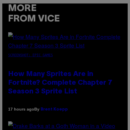
MORE
FROM VICE
SCREENSHOT: EPIC GAMES
How Many Sprites Are in
Fortnite? Complete Chapter 7
Season 3 Sprite List
By
17 hours ago
Brent Koepp