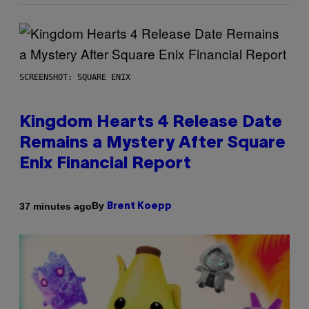
SCREENSHOT: SQUARE ENIX
Kingdom Hearts 4 Release Date
Remains a Mystery After Square
Enix Financial Report
By
37 minutes ago
Brent Koepp