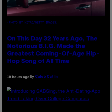
(PHOTO BY NITRO/GETTY IMAGES)
On This Day 32 Years Ago, The
Notorious B.I.G. Made the
Greatest Coming-Of-Age Hip-
Hop Song of All Time
By
19 hours ago
Caleb Catlin