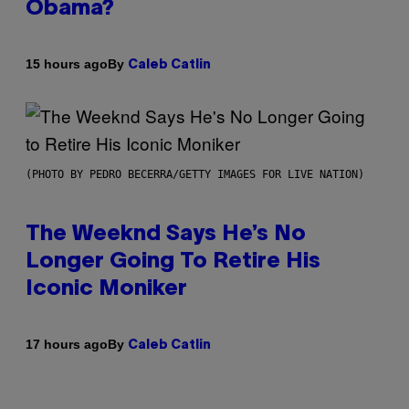
Obama?
By
15 hours ago
Caleb Catlin
(PHOTO BY PEDRO BECERRA/GETTY IMAGES FOR LIVE NATION)
The Weeknd Says He’s No
Longer Going To Retire His
Iconic Moniker
By
17 hours ago
Caleb Catlin