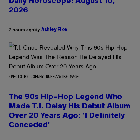
Daily Horoscope: August 10,
2026
By
7 hours ago
Ashley Fike
(PHOTO BY JOHNNY NUNEZ/WIREIMAGE)
The 90s Hip-Hop Legend Who
Made T.I. Delay His Debut Album
Over 20 Years Ago: ‘I Definitely
Conceded’