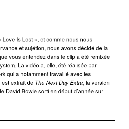
« Love Is Lost », et comme nous nous
vance et sujétion, nous avons décidé de la
 que vous entendez dans le clip a été remixée
em. La vidéo a, elle, été réalisée par
rk qui a notamment travaillé avec les
est extrait de
, la version
The Next Day Extra
de David Bowie sorti en début d’année sur