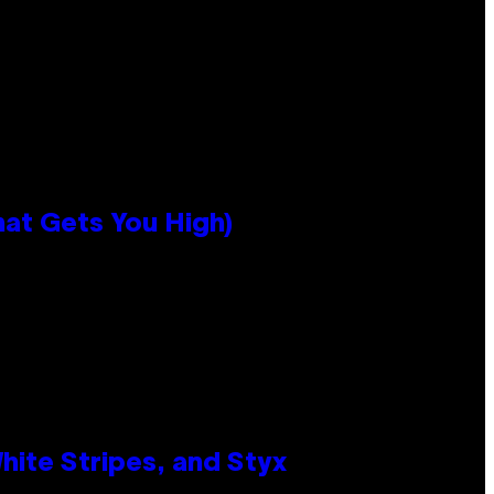
hat Gets You High)
ite Stripes, and Styx