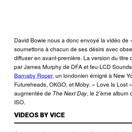
David Bowie nous a donc envoyé la vidéo de 
soumettons à chacun de ses désirs avec obser
diffuser en avant-première. La version du titre
par James Murphy de DFA et feu-LCD Soundsyst
Barnaby Roper
, un londonien émigré à New Yo
Futureheads, OKGO, et Moby. « Love Is Lost » 
augmentée d
, le 2’ème album 
e The Next Day
ISO.
VIDEOS BY VICE