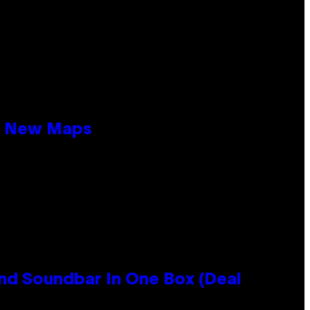
19 New Maps
nd Soundbar In One Box (Deal