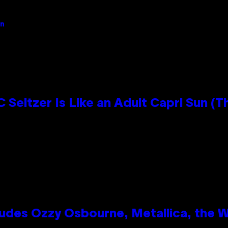
an
 Seltzer Is Like an Adult Capri Sun (T
des Ozzy Osbourne, Metallica, the Wh