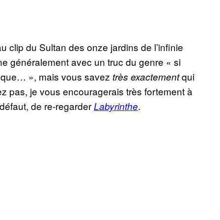
clip du Sultan des onze jardins de l’infinie
ne généralement avec un truc du genre « si
z que… », mais vous savez
qui
très exactement
ez pas, je vous encouragerais très fortement à
 défaut, de re-regarder
.
Labyrinthe