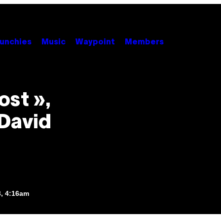
unchies
Music
Waypoint
Members
ost »,
 David
, 4:16am